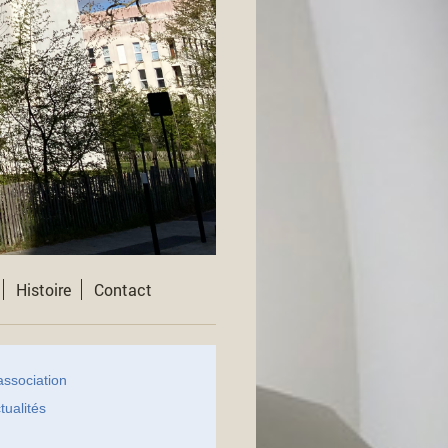
Histoire
Contact
association
tualités